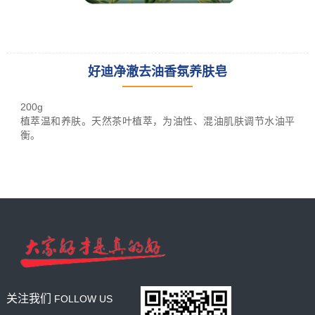
好迪净澈去油香氛养肤皂
leading racking
manufacturer
200g
and provider
植萃温和养肤。
天然茶叶植萃，为油性、混油肌肤调节水油平
衡。
关注我们
FOLLOW US