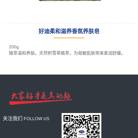
好迪柔和滋养香氛养肤皂
leading racking
manufacturer
200g
and provider
植萃温和养肤。
天然积雪草植萃，为易敏肌肤带来柔润舒缓。
关注我们
FOLLOW US