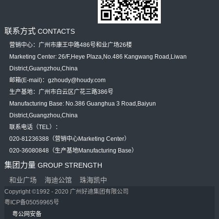
联系方式
CONTACTS
营销中心：广州市康王中路486号和业广场26楼
Marketing Center: 26/F,Heye Plaza,No.486 Kangwang Road,Liwan
District,Guangzhou,China
邮箱(E-mail)：gzhoudy@houdy.com
生产基地：广州市白云区广花三路386号
Manufacturing Base: No.386 Guanghua 3 Road,Baiyun
District,Guangzhou,China
联系电话（TEL）：
020-81236388（营销中心Marketing Center）
020-36080848（生产基地Manufacturing Base）
集团力量
GROUP STRENGTH
和业广场
海迪公馆
珠海凯中
Copyright ©1992 - 2020 广州好迪集团有限公司
粤ICP备05059965号
粤公网安备