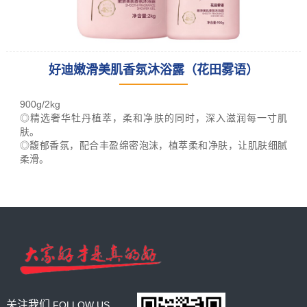
好迪嫩滑美肌香氛沐浴露（花田雾语）
leading racking
manufacturer
900g/2kg
and provider
◎精选奢华牡丹植萃，柔和净肤的同时，深入滋润每一寸肌
肤。
◎馥郁香氛，配合丰盈绵密泡沫，植萃柔和净肤，让肌肤细腻
柔滑。
关注我们
FOLLOW US