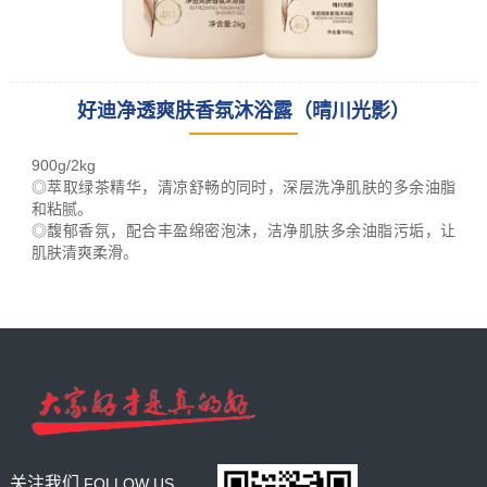
好迪净透爽肤香氛沐浴露（晴川光影）
leading racking
manufacturer
900g/2kg
and provider
◎萃取绿茶精华，清凉舒畅的同时，深层洗净肌肤的多余油脂
和粘腻。
◎馥郁香氛，配合丰盈绵密泡沫，洁净肌肤多余油脂污垢，让
肌肤清爽柔滑。
关注我们
FOLLOW US