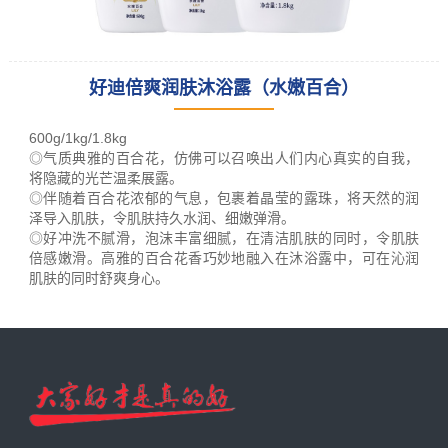
好迪倍爽润肤沐浴露（水嫩百合）
leading racking
manufacturer
600g/1kg/1.8kg
and provider
◎
气质典雅的百合花，仿佛可以召唤出人们内心真实的自我，
将隐藏的光芒温柔展露。
◎
伴随着百合花浓郁的气息，包裹着晶莹的露珠，将天然的润
泽导入肌肤，令肌肤持久水润、细嫩弹滑。
◎
好冲洗不腻滑，泡沫丰富细腻，在清洁肌肤的同时，令肌肤
倍感嫩滑。高雅的百合花香巧妙地融入在沐浴露中，可在沁润
肌肤的同时舒爽身心。