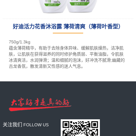
好迪活力花香沐浴露 薄荷清爽（薄荷叶香型）
leading racking
manufacturer
750g/1.3kg
and provider
蕴含薄荷精华，有助于去除身体异味、缓解肌肤燥热，洁净肌
肤，让肌肤在获得滋养的同时修护角质层、平衡油脂，令肌肤
冰清爽活，水润弹滑；温和细腻的泡沫，好冲洗不腻滑;幽藏的
古龙香氛，散发清新又性感的迷人气息。
关注我们
FOLLOW US