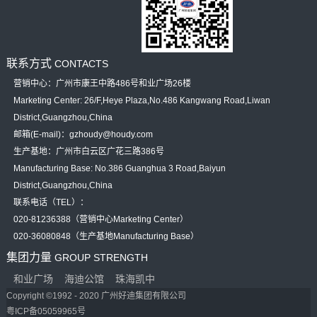
联系方式
CONTACTS
营销中心：广州市康王中路486号和业广场26楼
Marketing Center: 26/F,Heye Plaza,No.486 Kangwang Road,Liwan
District,Guangzhou,China
邮箱(E-mail)：gzhoudy@houdy.com
生产基地：广州市白云区广花三路386号
Manufacturing Base: No.386 Guanghua 3 Road,Baiyun
District,Guangzhou,China
联系电话（TEL）：
020-81236388（营销中心Marketing Center）
020-36080848（生产基地Manufacturing Base）
集团力量
GROUP STRENGTH
和业广场
海迪公馆
珠海凯中
Copyright ©1992 - 2020 广州好迪集团有限公司
粤ICP备05059965号