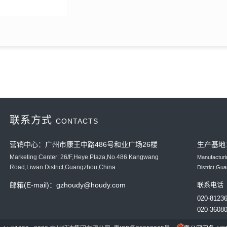
联系方式
CONTACTS
营销中心：广州市康王中路486号和业广场26楼
生产基地
Marketing Center: 26/F,Heye Plaza,No.486 Kangwang
Manufactur
Road,Liwan District,Guangzhou,China
District,Gu
邮箱(E-mail)：gzhoudy@houdy.com
联系电话（
020-812
020-360