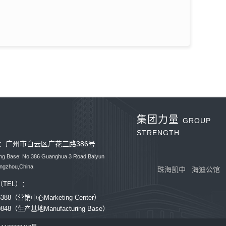
集团力量
GROUP
STRENGTH
：广州市白云区广花三路386号
ing Base: No.386 Guanghua 3 Road,Baiyun
angzhou,China
珠海凯中
海迪公馆
TEL）：
36388（营销中心Marketing Center）
80848（生产基地Manufacturing Base）