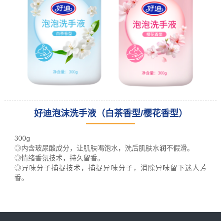
好迪泡沫洗手液（白茶香型/樱花香型）
leading racking
manufacturer
300g
and provider
◎内含玻尿酸成分，让肌肤喝饱水，洗后肌肤水润不假滑。
◎情绪香氛技术，持久留香。
◎异味分子捕捉技术，捕捉异味分子，消除异味留下迷人芳
香。