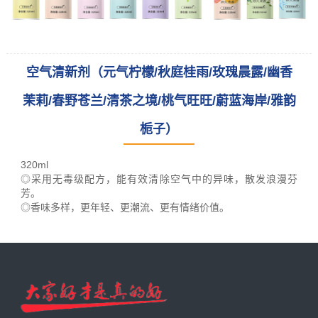
空气清新剂（元气柠檬/秋庭桂雨/玫瑰晨露/幽香
茉莉/春野苍兰/清茶之境/桃气旺旺/蔚蓝海岸/雅韵
栀子）
leading racking
manufacturer
320ml
and provider
◎采用无毒级配方，能有效清除空气中的异味，散发浪漫芬
芳。
◎香味多样，更年轻、更潮流、更有情绪价值。