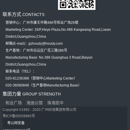
联系方式
CONTACTS
营销中心：广州市康王中路486号和业广场26楼
Marketing Center: 26/F,Heye Plaza,No.486 Kangwang Road,Liwan
District,Guangzhou,China
邮箱(E-mail)：gzhoudy@houdy.com
生产基地：广州市白云区广花三路386号
Manufacturing Base: No.386 Guanghua 3 Road,Baiyun
District,Guangzhou,China
联系电话（TEL）：
020-81236388（营销中心Marketing Center）
020-36080848（生产基地Manufacturing Base）
集团力量
GROUP STRENGTH
和业广场
海迪公馆
珠海凯中
Copyright ©1992 - 2020 广州好迪集团有限公司
粤ICP备05059965号
粤公网安备