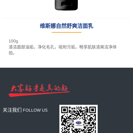
维斯娜自然舒爽洁面乳
leading racking
manufacturer
100g
and provider
清洁面部油垢，净化毛孔，吸附污垢，畅享肌肤清爽洁净体
验。
关注我们
FOLLOW US