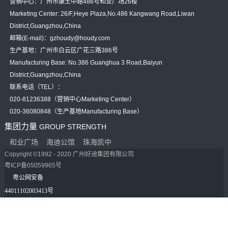
营销中心：广州市康王中路486号和业广场26楼
Marketing Center: 26/F,Heye Plaza,No.486 Kangwang Road,Liwan
District,Guangzhou,China
邮箱(E-mail)：gzhoudy@houdy.com
生产基地：广州市白云区广花三路386号
Manufacturing Base: No.386 Guanghua 3 Road,Baiyun
District,Guangzhou,China
联系电话（TEL）：
020-81236388（营销中心Marketing Center）
020-36080848（生产基地Manufacturing Base）
集团力量
GROUP STRENGTH
和业广场
海迪公馆
珠海凯中
Copyright ©1992 - 2020 广州好迪集团有限公司
粤ICP备05059965号
粤公网安备
44011102003413号