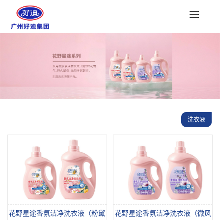
洗衣液
花野星途香氛洁净洗衣液（粉黛
花野星途香氛洁净洗衣液（微风