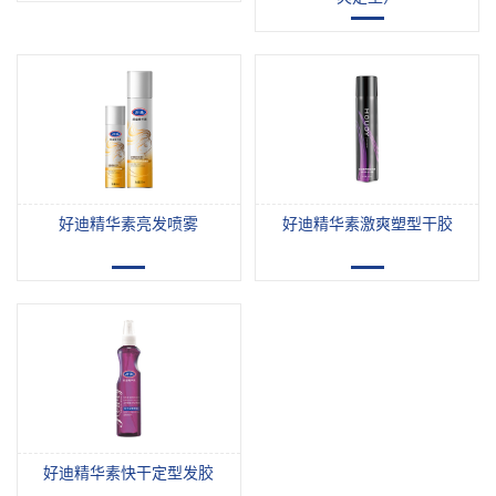
300
ml
120
ml/24
0ml
好迪精华素亮发喷雾
好迪精华素激爽塑型干胶
160
320
ml/32
ml
0ml
好迪精华素快干定型发胶