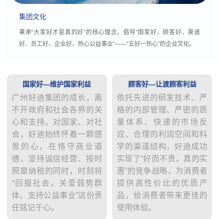
集团文化
秉承“大家好才是真的好”的核心理念，倡导“国家好、顾客好、渠道
好、员工好、企业好、热心公益事业”——“五好一热心”的企业文化。
国家好—维护国家利益
顾客好—让渡顾客利益
广州好迪集团的成长，离
依托先进的研发技术、严
不开政府和社会各界的关
格的内部管理、严密的质
心和支持。对国家、对社
量体系、快速的市场反
会，好迪始终怀着一颗感
应、合理的利润空间和科
恩的心，在恪守商业道
学的渠道结构，好迪成功
德，坚持诚信经营、按时
实现了“好而不贵，真的实
照章纳税的同时，时刻将
惠”的竞争战略，为消费者
“回报社会，关爱弱势群
提供高性价比的优质产
体，支持公益事业”这份责
品，给消费者带来更佳的
任铭记于心。
使用体验。