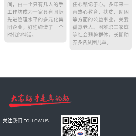
间，由一个只有几人的手
任心铭记于心。多年来一
工作坊成为一家具有国际
直热心教育、扶贫、助困
先进管理水平的多元化集
等方面的公益事业，关爱
团企业，好迪缔造了一个
孤寡老人、困难职工家庭
时代的神话。
等社会弱势群体，长期助
养多名贫困儿童。
关注我们
FOLLOW US