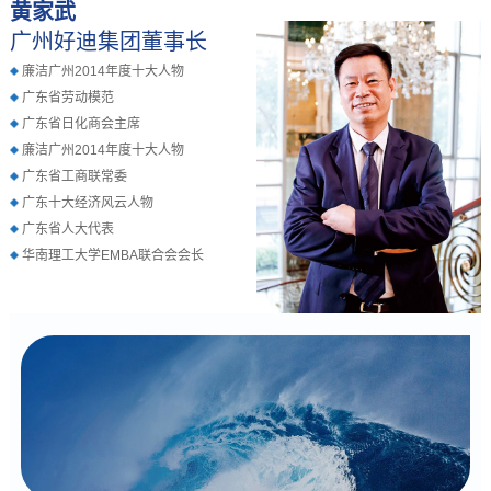
黄家武
广州好迪集团董事长
廉洁广州2014年度十大人物
广东省劳动模范
广东省日化商会主席
廉洁广州2014年度十大人物
广东省工商联常委
广东十大经济风云人物
广东省人大代表
华南理工大学EMBA联合会会长