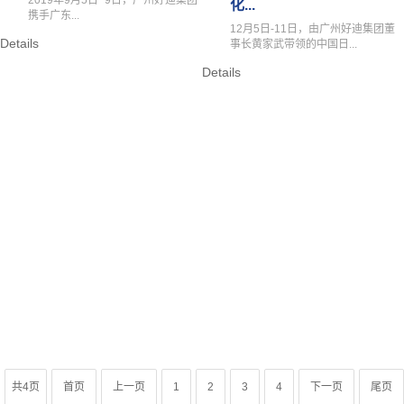
化...
携手广东...
12月5日-11日，由广州好迪集团董
Details
事长黄家武带领的中国日...
Details
共4页
首页
上一页
1
2
3
4
下一页
尾页