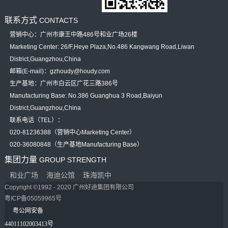
联系方式
CONTACTS
营销中心：广州市康王中路486号和业广场26楼
Marketing Center: 26/F,Heye Plaza,No.486 Kangwang Road,Liwan
District,Guangzhou,China
邮箱(E-mail)：gzhoudy@houdy.com
生产基地：广州市白云区广花三路386号
Manufacturing Base: No.386 Guanghua 3 Road,Baiyun
District,Guangzhou,China
联系电话（TEL）：
020-81236388（营销中心Marketing Center）
020-36080848（生产基地Manufacturing Base）
集团力量
GROUP STRENGTH
和业广场
海迪公馆
珠海凯中
Copyright ©1992 - 2020 广州好迪集团有限公司
粤ICP备05059965号
粤公网安备
44011102003413号