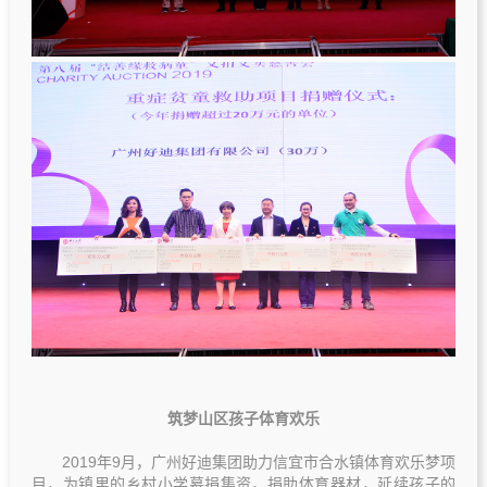
筑梦山区孩子体育欢乐
2019年9月，广州好迪集团助力信宜市合水镇体育欢乐梦项
目，为镇里的乡村小学募捐集资，捐助体育器材，延续孩子的