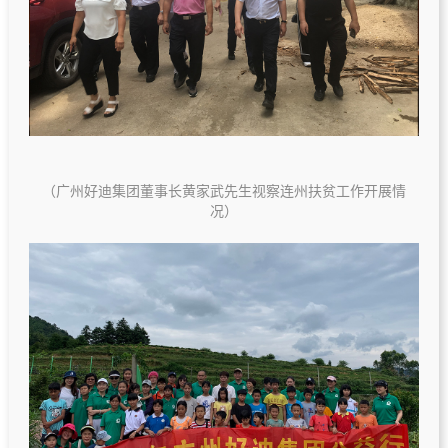
（广州好迪集团董事长黄家武先生视察连州扶贫工作开展情
况）