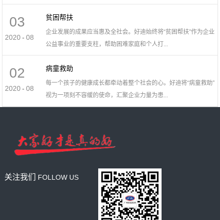
贫困帮扶
03
企业发展的成果应当惠及全社会。好迪始终将“贫困帮扶”作为企业
2020
-
08
公益事业的重要支柱，帮助困难家庭和个人打...
病童救助
02
每一个孩子的健康成长都牵动着整个社会的心。好迪将“病童救助”
2020
-
08
视为一项刻不容缓的使命，汇聚企业力量为患...
关注我们
FOLLOW US