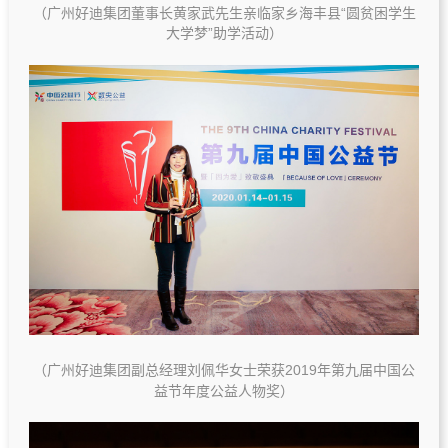
（广州好迪集团董事长黄家武先生亲临家乡海丰县“圆贫困学生
大学梦”助学活动）
（广州好迪集团副总经理刘佩华女士荣获2019年第九届中国公
益节年度公益人物奖）