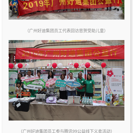
（广州好迪集团员工代表回访思贺受助儿童）
（广州好迪集团员工参与腾讯99公益线下义卖活动）