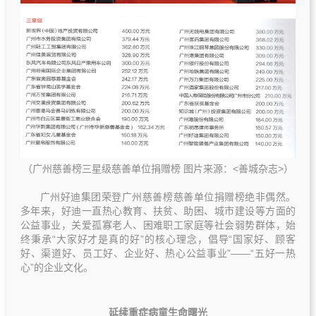
（广州慈善榜三星级慈善单位捐赠榜 图片来源：<善城杂志>）
广州好迪集团荣登广州慈善榜慈善单位捐赠榜绝非偶然。
多年来，好迪一直热心教育、扶贫、助困、城市建设等方面的
公益事业，关爱孤寡老人、困难职工家庭等社会弱势群体，始
终秉承“大家好才是真的好”的核心理念，倡导“国家好、顾客
好、渠道好、员工好、企业好、热心公益事业”——“五好一热
心”的企业文化。
延续重症病童生命曙光