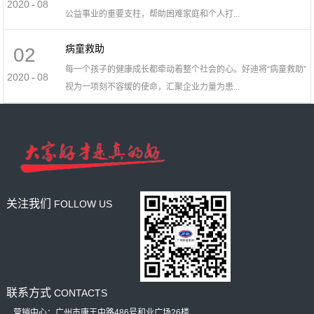
2020
-
08
公益事业的重要支柱，帮助困难家庭和个人打...
病童救助
02
每一个孩子的健康成长都牵动着整个社会的心。好迪将“病童救助”
2020
-
08
视为一项刻不容缓的使命，汇聚企业力量为患...
关注我们
FOLLOW US
联系方式
CONTACTS
营销中心：广州市康王中路486号和业广场26楼