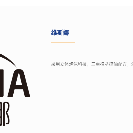
维斯娜
采用立体泡沫科技，三重植萃控油配方，