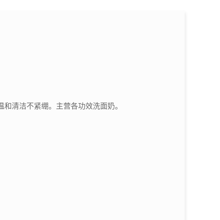
温和清洁不紧绷。主营各功效洗面奶。