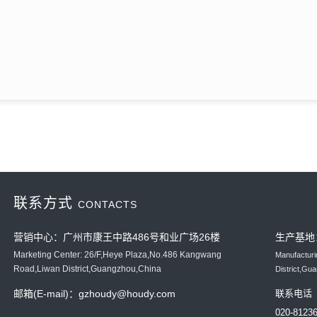
联系方式
CONTACTS
营销中心：广州市康王中路486号和业广场26楼
生产基地
Marketing Center: 26/F,Heye Plaza,No.486 Kangwang
Manufactur
Road,Liwan District,Guangzhou,China
District,Gu
邮箱(E-mail)：gzhoudy@houdy.com
联系电话（
020-812